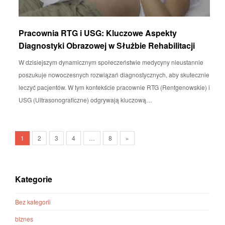
Pracownia RTG i USG: Kluczowe Aspekty
Diagnostyki Obrazowej w Służbie Rehabilitacji
W dzisiejszym dynamicznym społeczeństwie medycyny nieustannie
poszukuje nowoczesnych rozwiązań diagnostycznych, aby skutecznie
leczyć pacjentów. W tym kontekście pracownie RTG (Rentgenowskie) i
USG (Ultrasonograficzne) odgrywają kluczową…
1
2
3
4
…
8
»
Kategorie
Bez kategorii
biznes