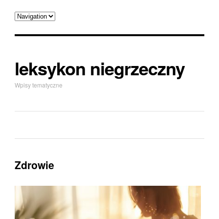
leksykon niegrzeczny
Wpisy tematyczne
Zdrowie