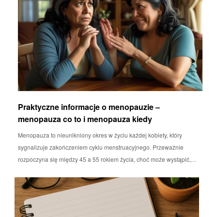
Praktyczne informacje o menopauzie –
menopauza co to i menopauza kiedy
Menopauza to nieunikniony okres w życiu każdej kobiety, który
sygnalizuje zakończeniem cyklu menstruacyjnego. Przeważnie
rozpoczyna się między 45 a 55 rokiem życia, choć może wystąpić,…