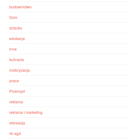
budownictwo
Dom
dziecko
edukacja
inne
kulinaria
motoryzacja
praca
Przemysł
reklama
reklama i marketing
rekreacja
rtv agd