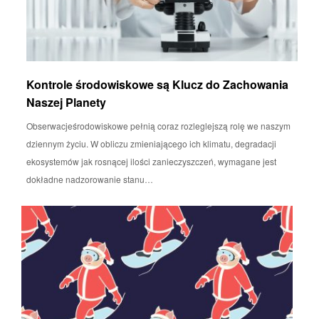
Kontrole środowiskowe są Klucz do Zachowania
Naszej Planety
Obserwacjeśrodowiskowe pełnią coraz rozleglejszą rolę we naszym
dziennym życiu. W obliczu zmieniającego ich klimatu, degradacji
ekosystemów jak rosnącej ilości zanieczyszczeń, wymagane jest
dokładne nadzorowanie stanu…