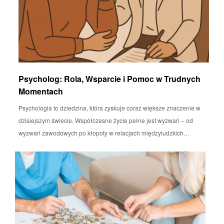
Psycholog: Rola, Wsparcie i Pomoc w Trudnych
Momentach
Psychologia to dziedzina, która zyskuje coraz większe znaczenie w
dzisiejszym świecie. Współczesne życie pełne jest wyzwań – od
wyzwań zawodowych po kłopoty w relacjach międzyludzkich…