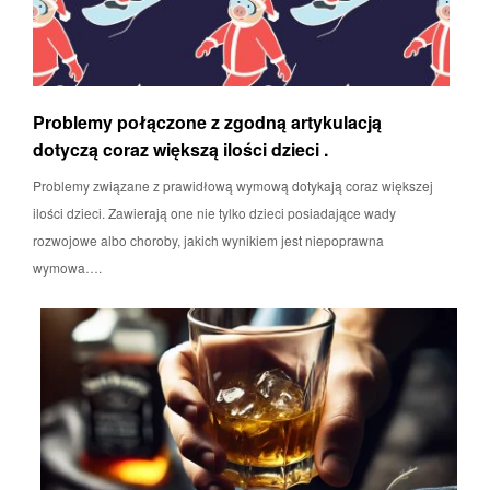
Problemy połączone z zgodną artykulacją
dotyczą coraz większą ilości dzieci .
Problemy związane z prawidłową wymową dotykają coraz większej
ilości dzieci. Zawierają one nie tylko dzieci posiadające wady
rozwojowe albo choroby, jakich wynikiem jest niepoprawna
wymowa….