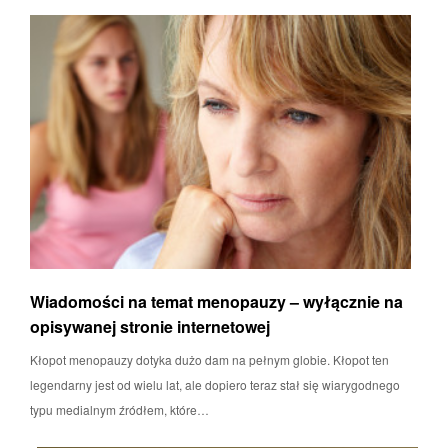
Wiadomości na temat menopauzy – wyłącznie na
opisywanej stronie internetowej
Kłopot menopauzy dotyka dużo dam na pełnym globie. Kłopot ten
legendarny jest od wielu lat, ale dopiero teraz stał się wiarygodnego
typu medialnym źródłem, które…