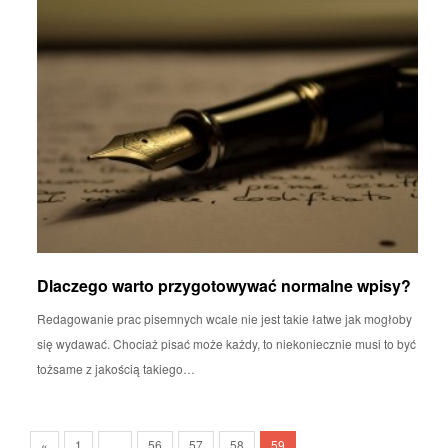
Dlaczego warto przygotowywać normalne wpisy?
Redagowanie prac pisemnych wcale nie jest takie łatwe jak mogłoby
się wydawać. Chociaż pisać może każdy, to niekoniecznie musi to być
tożsame z jakością takiego…
«
1
…
56
57
58
59