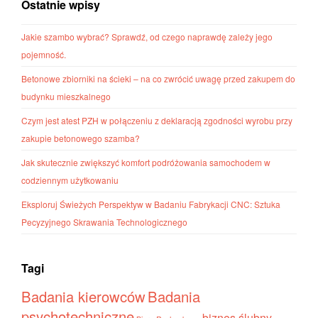
Ostatnie wpisy
Jakie szambo wybrać? Sprawdź, od czego naprawdę zależy jego
pojemność.
Betonowe zbiorniki na ścieki – na co zwrócić uwagę przed zakupem do
budynku mieszkalnego
Czym jest atest PZH w połączeniu z deklaracją zgodności wyrobu przy
zakupie betonowego szamba?
Jak skutecznie zwiększyć komfort podróżowania samochodem w
codziennym użytkowaniu
Eksploruj Świeżych Perspektyw w Badaniu Fabrykacji CNC: Sztuka
Pecyzyjnego Skrawania Technologicznego
Tagi
Badania kierowców
Badania
psychotechniczne
biznes ślubny