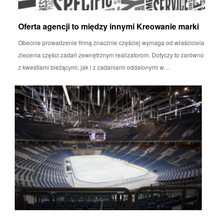
Oferta agencji to między innymi Kreowanie marki
Obecnie prowadzenie firmą znacznie częściej wymaga od właściciela
zlecenia części zadań zewnętrznym realizatorom. Dotyczy to zarówno
z kwestiami bieżącymi, jak i z zadaniami oddalonymi w…