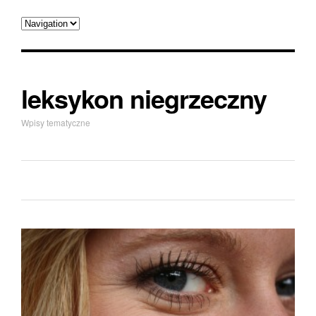
leksykon niegrzeczny
Wpisy tematyczne