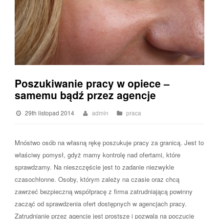
Poszukiwanie pracy w opiece –
samemu bądź przez agencje
29th listopad 2014
admin
praca
Mnóstwo osób na własną rękę poszukuje pracy za granicą. Jest to
właściwy pomysł, gdyż mamy kontrolę nad ofertami, które
sprawdzamy. Na nieszczęście jest to zadanie niezwykle
czasochłonne. Osoby, którym zależy na czasie oraz chcą
zawrzeć bezpieczną współpracę z firma zatrudniającą powinny
zacząć od sprawdzenia ofert dostępnych w agencjach pracy.
Zatrudnianie przez agencje jest prostsze i pozwala na poczucie