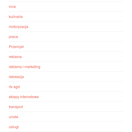
inne
kulinaria
motoryzacja
praca
Przemysł
reklama
reklama i marketing
rekreacja
rtv agd
sklepy internetowe
transport
uroda
usługi