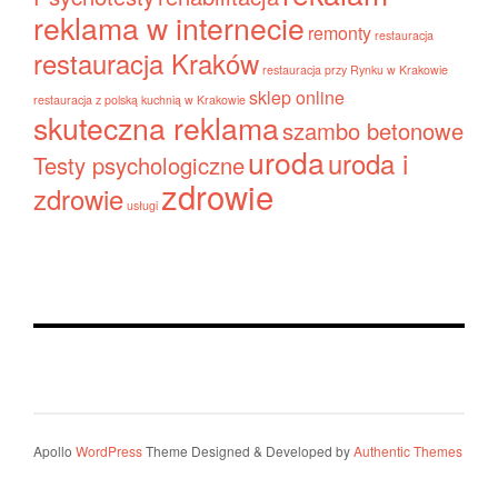
reklama w internecie
remonty
restauracja
restauracja Kraków
restauracja przy Rynku w Krakowie
sklep online
restauracja z polską kuchnią w Krakowie
skuteczna reklama
szambo betonowe
uroda
uroda i
Testy psychologiczne
zdrowie
zdrowie
usługi
Apollo
WordPress
Theme Designed & Developed by
Authentic Themes