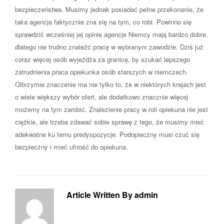
bezpieczeństwa. Musimy jednak posiadać pełne przekonanie, że
taka agencja faktycznie zna się na tym, co robi. Powinno się
sprawdzić wcześniej jej opinie agencje Niemcy mają bardzo dobre,
dlatego nie trudno znaleźć pracę w wybranym zawodzie. Dziś już
coraz więcej osób wyjeżdża za granicę, by szukać lepszego
zatrudnienia praca opiekunka osób starszych w niemczech.
Olbrzymie znaczenie ma nie tylko to, że w niektórych krajach jest
o wiele większy wybór ofert, ale dodatkowo znacznie więcej
możemy na tym zarobić. Znalezienie pracy w roli opiekuna nie jest
ciężkie, ale trzeba zdawać sobie sprawę z tego, że musimy mieć
adekwatne ku temu predyspozycje. Podopieczny musi czuć się
bezpieczny i mieć ufność do opiekuna.
Article Written By admin