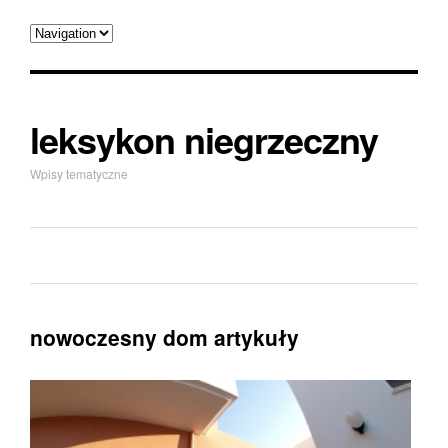
leksykon niegrzeczny
Wpisy tematyczne
nowoczesny dom artykuły