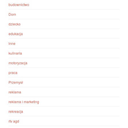
budownictwo
Dom
dziecko
edukacja
inne
kulinaria
motoryzacja
praca
Przemysł
reklama
reklama i marketing
rekreacja
rtv agd