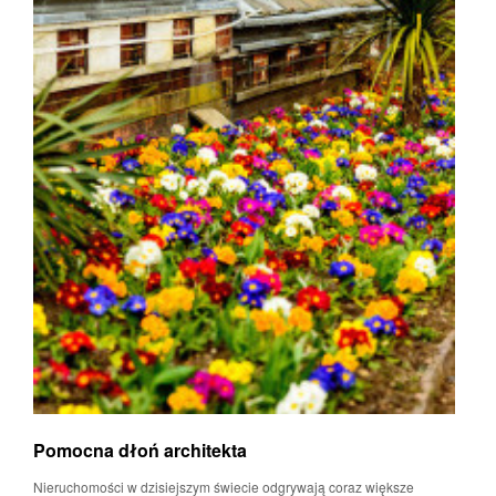
Pomocna dłoń architekta
Nieruchomości w dzisiejszym świecie odgrywają coraz większe