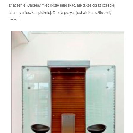
znaczenie. Chcemy mieć gdzie mieszkać, ale także coraz częściej
chcemy mieszkać piękniej. Do dyspozycji jest wiele możliwości,
które…