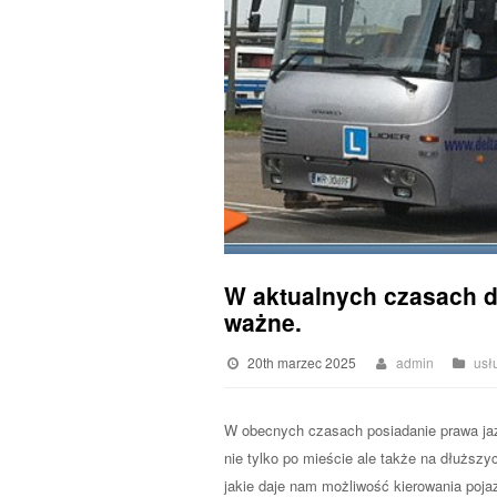
W aktualnych czasach d
ważne.
20th marzec 2025
admin
usł
W obecnych czasach posiadanie prawa jaz
nie tylko po mieście ale także na dłuższy
jakie daje nam możliwość kierowania poj