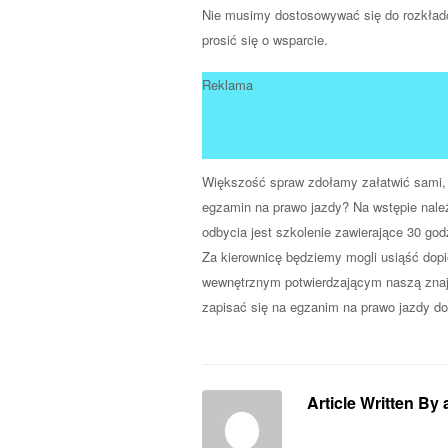
Nie musimy dostosowywać się do rozkład
prosić się o wsparcie.
Reklama
Większość spraw zdołamy załatwić sami, n
egzamin na prawo jazdy? Na wstępie należ
odbycia jest szkolenie zawierające 30 god
Za kierownicę będziemy mogli usiąść dop
wewnętrznym potwierdzającym naszą znaj
zapisać się na egzanim na prawo jazdy 
Article Written By