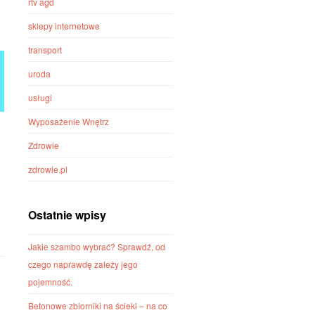
rtv agd
sklepy internetowe
transport
uroda
usługi
Wyposażenie Wnętrz
Zdrowie
zdrowie.pl
Ostatnie wpisy
Jakie szambo wybrać? Sprawdź, od
czego naprawdę zależy jego
pojemność.
Betonowe zbiorniki na ścieki – na co