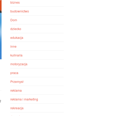
biznes
budownictwo
Dom
dziecko
edukacja
inne
kulinaria
motoryzacja
praca
Przemysł
reklama
reklama i marketing
ę
rekreacja