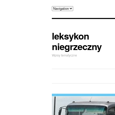
leksykon
niegrzeczny
Wpisy tematyczne