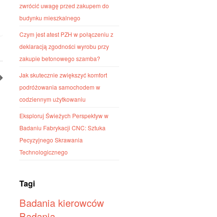
zwrócić uwagę przed zakupem do
budynku mieszkalnego
Czym jest atest PZH w połączeniu z
deklaracją zgodności wyrobu przy
zakupie betonowego szamba?
Jak skutecznie zwiększyć komfort
podróżowania samochodem w
codziennym użytkowaniu
Eksploruj Świeżych Perspektyw w
Badaniu Fabrykacji CNC: Sztuka
Pecyzyjnego Skrawania
Technologicznego
Tagi
Badania kierowców
Badania