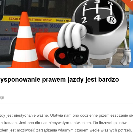
ysponowanie prawem jazdy jest bardzo
ugi
dy jest niesłychanie ważne. Ułatwia nam ono codzienne przemieszczanie si
ch trasach. Jest ono dla nas niebywałym ułatwieniem. Do licznych plusów
azdem jest możliwość zarządzania własnym czasem wedle własnych potrzeb.