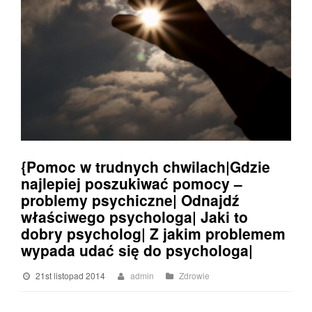
{Pomoc w trudnych chwilach|Gdzie
najlepiej poszukiwać pomocy –
problemy psychiczne| Odnajdź
właściwego psychologa| Jaki to
dobry psycholog| Z jakim problemem
wypada udać się do psychologa|
21st listopad 2014
admin
Zdrowie