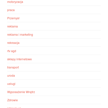
motoryzacja
praca
Przemysł
reklama
reklama i marketing
rekreacja
rtv agd
sklepy internetowe
transport
uroda
usługi
Wyposażenie Wnętrz
Zdrowie