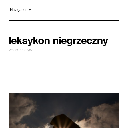
leksykon niegrzeczny
Wpisy tematyczne