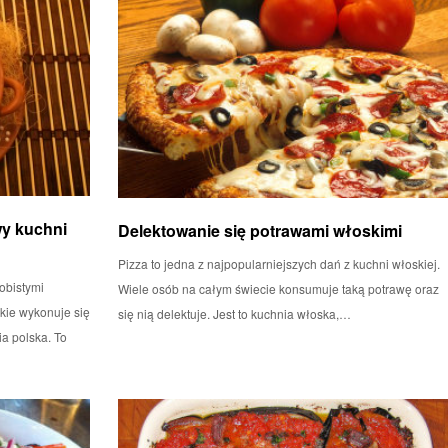
y kuchni
Delektowanie się potrawami włoskimi
Pizza to jedna z najpopularniejszych dań z kuchni włoskiej.
obistymi
Wiele osób na całym świecie konsumuje taką potrawę oraz
akie wykonuje się
się nią delektuje. Jest to kuchnia włoska,…
a polska. To