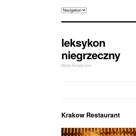
leksykon
niegrzeczny
Wpisy tematyczne
Krakow Restaurant