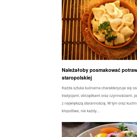
Należałoby posmakować potraw
staropolskiej
Każda sztuka kulinarna charakteryzuje się os
tradycjami, obrządkami oraz czynnościami, j
z największą starannością. W tym oraz kuchni
kłopotliwe, nie każdy…