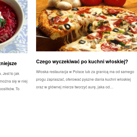
Czego wyczekiwać po kuchni włoskiej?
zniejsze
Włoska restauracja w Polsce lub za granicą ma od samego
 Jest to jak
progu zapraszać, oferować pyszne dania kuchni włoskiej
 można się w niej
oraz w głównej mierze tworzyć aurę, jaka od…
posiłków. To