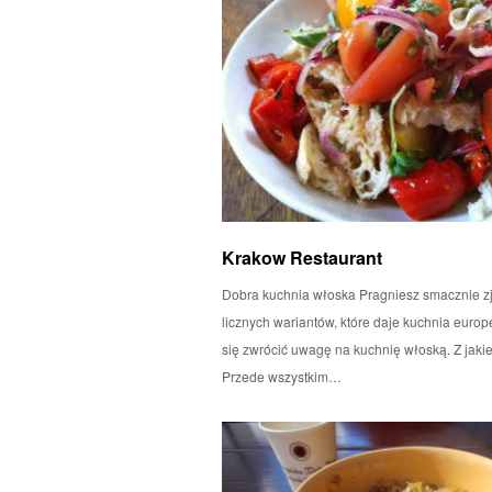
Krakow Restaurant
Dobra kuchnia włoska Pragniesz smacznie z
licznych wariantów, które daje kuchnia euro
się zwrócić uwagę na kuchnię włoską. Z jak
Przede wszystkim…