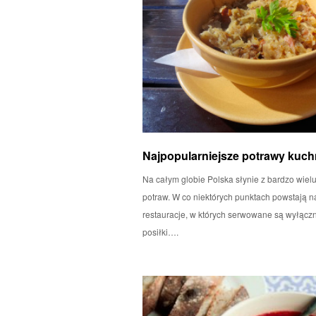
Najpopularniejsze potrawy kuchn
Na całym globie Polska słynie z bardzo wiel
potraw. W co niektórych punktach powstają n
restauracje, w których serwowane są wyłącz
posiłki….