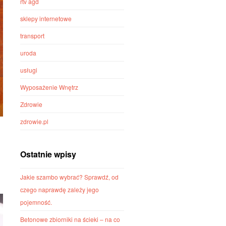
rtv agd
sklepy internetowe
transport
uroda
usługi
Wyposażenie Wnętrz
Zdrowie
zdrowie.pl
Ostatnie wpisy
Jakie szambo wybrać? Sprawdź, od
czego naprawdę zależy jego
pojemność.
Betonowe zbiorniki na ścieki – na co