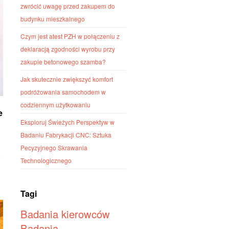
zwrócić uwagę przed zakupem do
budynku mieszkalnego
Czym jest atest PZH w połączeniu z
deklaracją zgodności wyrobu przy
zakupie betonowego szamba?
Jak skutecznie zwiększyć komfort
podróżowania samochodem w
codziennym użytkowaniu
e
Eksploruj Świeżych Perspektyw w
Badaniu Fabrykacji CNC: Sztuka
Pecyzyjnego Skrawania
e
Technologicznego
Tagi
Badania kierowców
Badania