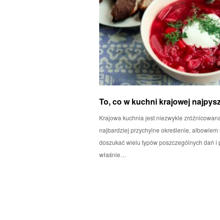
To, co w kuchni krajowej najpys
Krajowa kuchnia jest niezwykle zróżnicowana.
najbardziej przychylne określenie, albowiem
doszukać wielu typów poszczególnych dań i 
właśnie…