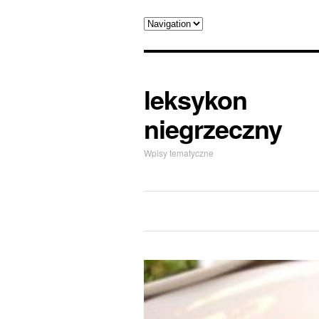
leksykon
niegrzeczny
Wpisy tematyczne