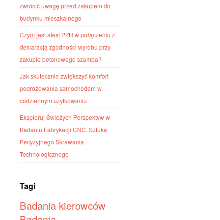
zwrócić uwagę przed zakupem do
budynku mieszkalnego
Czym jest atest PZH w połączeniu z
deklaracją zgodności wyrobu przy
zakupie betonowego szamba?
Jak skutecznie zwiększyć komfort
podróżowania samochodem w
codziennym użytkowaniu
Eksploruj Świeżych Perspektyw w
Badaniu Fabrykacji CNC: Sztuka
Pecyzyjnego Skrawania
Technologicznego
Tagi
Badania kierowców
Badania