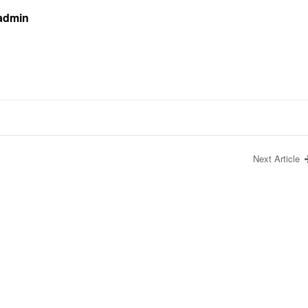
 admin
Next Article