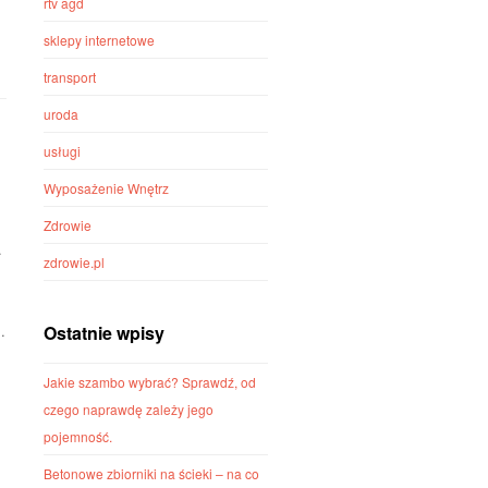
rtv agd
sklepy internetowe
transport
uroda
usługi
Wyposażenie Wnętrz
Zdrowie
.
zdrowie.pl
Ostatnie wpisy
.
Jakie szambo wybrać? Sprawdź, od
czego naprawdę zależy jego
pojemność.
Betonowe zbiorniki na ścieki – na co