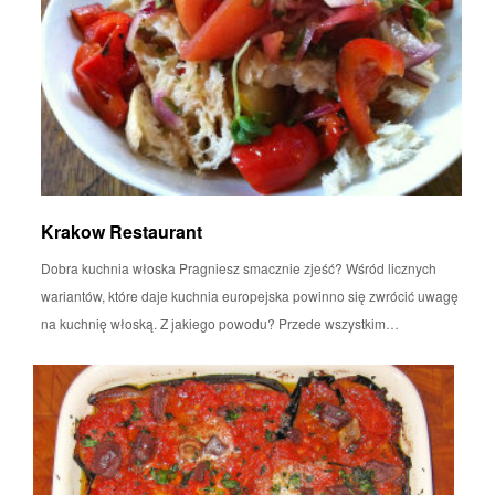
Krakow Restaurant
Dobra kuchnia włoska Pragniesz smacznie zjeść? Wśród licznych
wariantów, które daje kuchnia europejska powinno się zwrócić uwagę
na kuchnię włoską. Z jakiego powodu? Przede wszystkim…