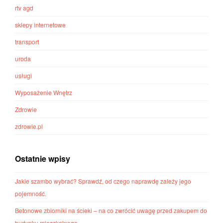
rtv agd
sklepy internetowe
transport
uroda
usługi
Wyposażenie Wnętrz
Zdrowie
zdrowie.pl
Ostatnie wpisy
Jakie szambo wybrać? Sprawdź, od czego naprawdę zależy jego
pojemność.
Betonowe zbiorniki na ścieki – na co zwrócić uwagę przed zakupem do
budynku mieszkalnego