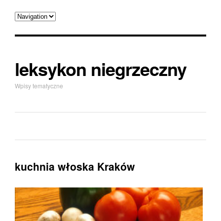
leksykon niegrzeczny
Wpisy tematyczne
kuchnia włoska Kraków