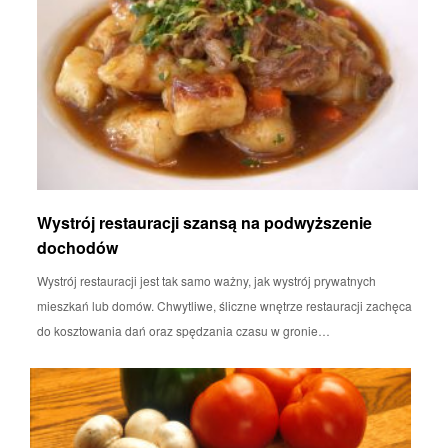
Wystrój restauracji szansą na podwyższenie
dochodów
Wystrój restauracji jest tak samo ważny, jak wystrój prywatnych
mieszkań lub domów. Chwytliwe, śliczne wnętrze restauracji zachęca
do kosztowania dań oraz spędzania czasu w gronie…