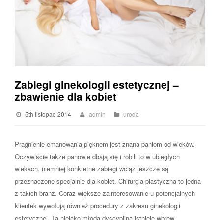
Zabiegi ginekologii estetycznej –
zbawienie dla kobiet
5th listopad 2014
admin
uroda
Pragnienie emanowania pięknem jest znana paniom od wieków.
Oczywiście także panowie dbają się i robili to w ubiegłych
wiekach, niemniej konkretne zabiegi wciąż jeszcze są
przeznaczone specjalnie dla kobiet. Chirurgia plastyczna to jedna
z takich branż. Coraz większe zainteresowanie u potencjalnych
klientek wywołują również procedury z zakresu ginekologii
estetycznej. Ta niejako młoda dyscyplina istnieje wbrew