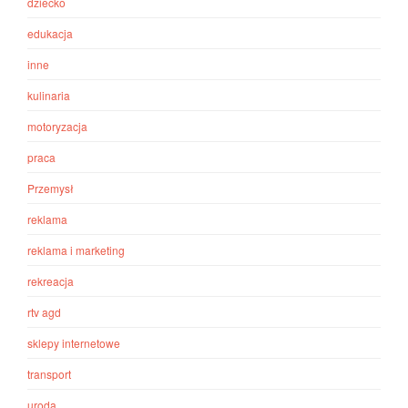
dziecko
edukacja
inne
kulinaria
motoryzacja
praca
Przemysł
reklama
reklama i marketing
rekreacja
rtv agd
sklepy internetowe
transport
uroda