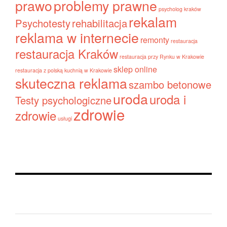
prawo
problemy prawne
psycholog kraków
rekalam
Psychotesty
rehabilitacja
reklama w internecie
remonty
restauracja
restauracja Kraków
restauracja przy Rynku w Krakowie
sklep online
restauracja z polską kuchnią w Krakowie
skuteczna reklama
szambo betonowe
uroda
uroda i
Testy psychologiczne
zdrowie
zdrowie
usługi