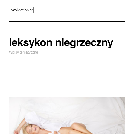
leksykon niegrzeczny
Wpisy tematyczne