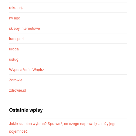
rekreacja
rtv agd
sklepy internetowe
transport
uroda
usługi
Wyposażenie Wnętrz
Zdrowie
zdrowie.pl
Ostatnie wpisy
Jakie szambo wybrać? Sprawdź, od czego naprawdę zależy jego
pojemność.