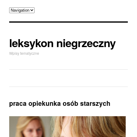
leksykon niegrzeczny
Wpisy tematyczne
praca opiekunka osób starszych